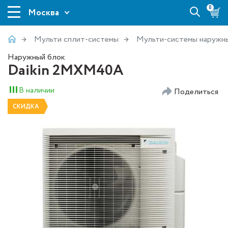
0
Москва
Мульти сплит-системы
Мульти-системы наружн
Наружный блок
Daikin 2MXM40A
В наличии
Поделиться
СКИДКА