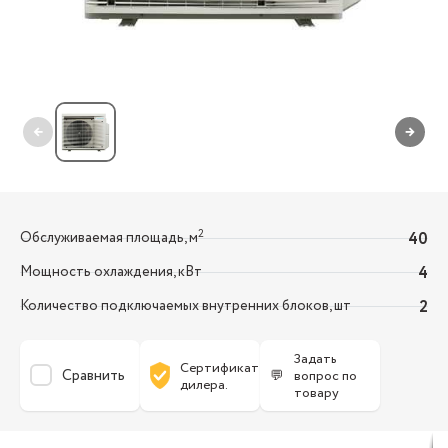
←
→
2
Обслуживаемая площадь, м
40
Мощность охлаждения, кВт
4
Количество подключаемых внутренних блоков, шт
2
Задать
Сертификат
Сравнить
💬
вопрос по
дилера.
товару