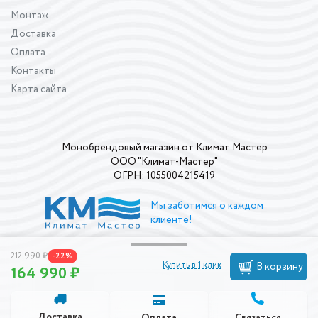
Монтаж
Доставка
Оплата
Контакты
Карта сайта
Монобрендовый магазин от Климат Мастер
ООО "Климат-Мастер"
ОГРН: 1055004215419
Мы заботимся о каждом
клиенте!
212 990 ₽
-22%
Купить в 1 клик
В корзину
164 990 ₽
Доставка
Связаться
Оплата