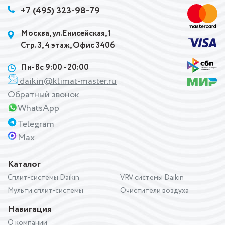
+7 (495) 323-98-79
Москва, ул.Енисейская, 1
Стр. 3, 4 этаж, Офис 3406
Пн-Вс 9:00 - 20:00
daikin@klimat-master.ru
Обратный звонок
WhatsApp
Telegram
Max
Каталог
Сплит-системы Daikin
VRV системы Daikin
Мульти сплит-системы
Очистители воздуха
Навигация
О компании