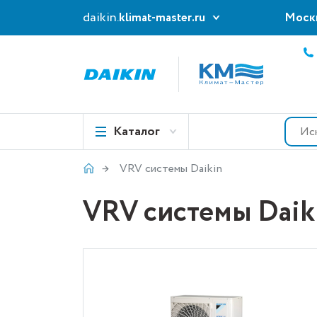
daikin.
klimat-master.ru
Моск
Каталог
VRV системы Daikin
VRV системы Daik