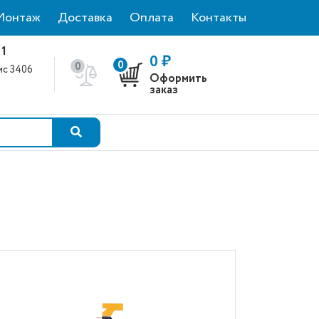
Монтаж
Доставка
Оплата
Контакты
 1
0 ₽
0
0
фис 3406
Оформить
0
заказ