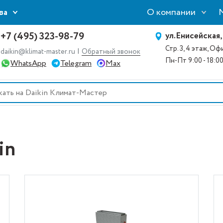
О компании
ва
+7 (495) 323-98-79
ул.Енисейская,
Стр. 3, 4 этаж, О
|
daikin@klimat-master.ru
Обратный звонок
Пн-Пт 9:00 - 18:0
WhatsApp
Telegram
Max
in