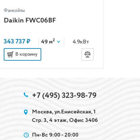
Фанкойлы
Daikin FWC06BF
2
343 737 ₽
49 м
4.9кВт
В корзину
+7 (495) 323-98-79
Москва, ул.Енисейская, 1
Стр. 3, 4 этаж, Офис 3406
Пн-Вс 9:00 - 20:00