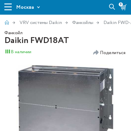
0
Москва
VRV системы Daikin
Фанкойлы
Daikin FWD
Фанкойл
Daikin FWD18AT
В наличии
Поделиться