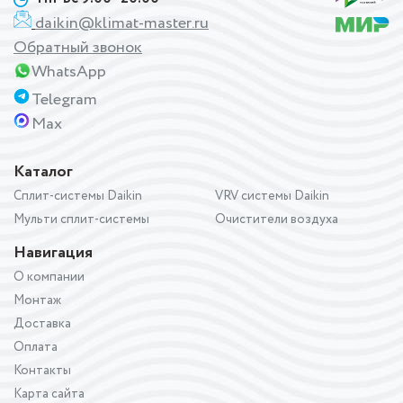
daikin@klimat-master.ru
Обратный звонок
WhatsApp
Telegram
Max
Каталог
Сплит-системы Daikin
VRV системы Daikin
Мульти сплит-системы
Очистители воздуха
Навигация
О компании
Монтаж
Доставка
Оплата
Контакты
Карта сайта