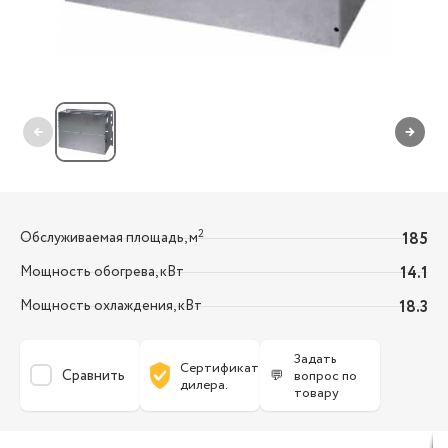
←
→
2
Обслуживаемая площадь, м
185
Мощность обогрева, кВт
14.1
Мощность охлаждения, кВт
18.3
Задать
Сертификат
Сравнить
💬
вопрос по
дилера.
товару