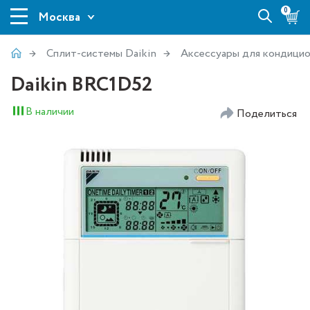
0
Москва
Сплит-системы Daikin
Аксессуары для кондицио
Daikin BRC1D52
В наличии
Поделиться