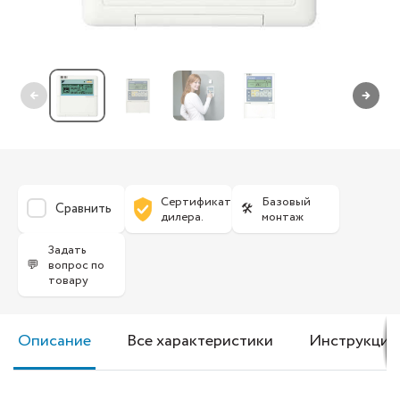
←
→
Сертификат
Базовый
Сравнить
🛠
дилера.
монтаж
Задать
💬
вопрос по
товару
Описание
Все характеристики
Инструкция