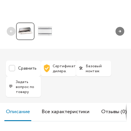
←
→
Сертификат
Базовый
Сравнить
🛠
дилера.
монтаж
Задать
💬
вопрос по
товару
Описание
Все характеристики
Отзывы (0)