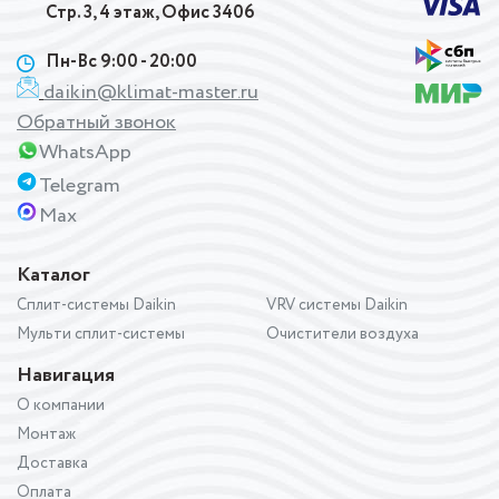
Стр. 3, 4 этаж, Офис 3406
Пн-Вс 9:00 - 20:00
daikin@klimat-master.ru
Обратный звонок
WhatsApp
Telegram
Max
Каталог
Сплит-системы Daikin
VRV системы Daikin
Мульти сплит-системы
Очистители воздуха
Навигация
О компании
Монтаж
Доставка
Оплата