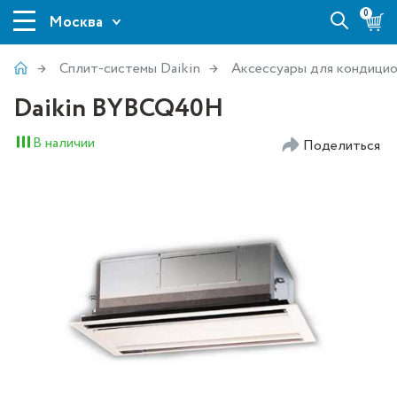
0
Москва
Сплит-системы Daikin
Аксессуары для кондицио
Daikin BYBCQ40H
В наличии
Поделиться