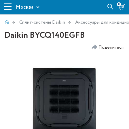
0
Москва
Сплит-системы Daikin
Аксессуары для кондицио
Daikin BYCQ140EGFB
Поделиться