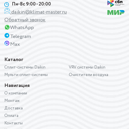
Пн-Вс 9:00 - 20:00
daikin@klimat-master.ru
Обратный звонок
WhatsApp
Telegram
Max
Каталог
Сплит-системы Daikin
VRV системы Daikin
Мульти сплит-системы
Очистители воздуха
Навигация
О компании
Монтаж
Доставка
Оплата
Контакты