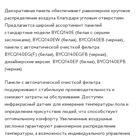
Декоративная панель обеспечивает равномерное круговое
распределение воздуха благодаря угловым отверстиям.
Предлагается широкий ассортимент панелей:
стандартные модели BYCQ140E (белая с серыми
заслонками), BYCQ140EW (белая), BYCQ140EB (черная);
панели с автоматической очисткой фильтра:
BYCQ140EG(F) (белая), BYCQ140EGFB (черная);
дизайнерские версии: BYCQ140EP (белая), BYCQ140EPB
(черная).
Панели с автоматической очисткой фильтра
поддерживают стабильную производительность и
снижают затраты на обслуживание. Доступен
инфракрасный датчик для измерения температуры пола и
определения присутствия людей, что способствует
оптимальному комфорту. Увеличенные воздушные
заслонки гарантируют равномерное распределение
температуры, а возможность индивидуального управления