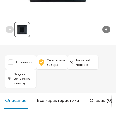
←
→
Сертификат
Базовый
Сравнить
🛠
дилера.
монтаж
Задать
💬
вопрос по
товару
Описание
Все характеристики
Отзывы (0)