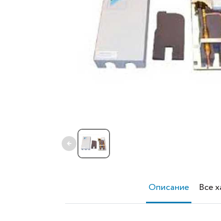
←
Описание
Все 