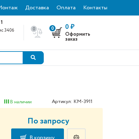
Монтаж
Доставка
Оплата
Контакты
 1
0 ₽
0
0
фис 3406
Оформить
0
заказ
Артикул: КМ-3911
В наличии
По запросу
В корзину