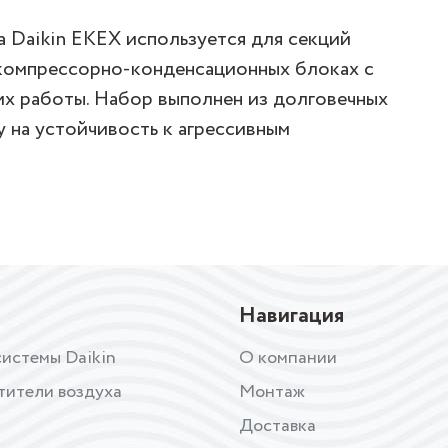
 Daikin EKEX используется для секций
компрессорно-конденсационных блоках с
х работы. Набор выполнен из долговечных
 на устойчивость к агрессивным
Навигация
истемы Daikin
О компании
тители воздуха
Монтаж
Доставка