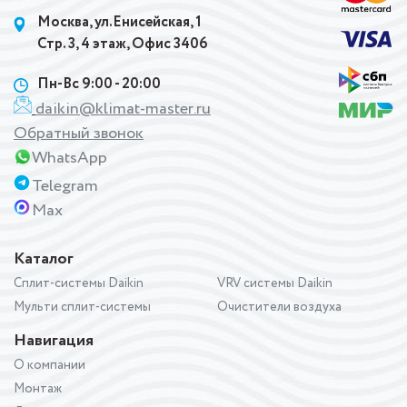
Москва, ул.Енисейская, 1
Стр. 3, 4 этаж, Офис 3406
Пн-Вс 9:00 - 20:00
daikin@klimat-master.ru
Обратный звонок
WhatsApp
Telegram
Max
Каталог
Сплит-системы Daikin
VRV системы Daikin
Мульти сплит-системы
Очистители воздуха
Навигация
О компании
Монтаж