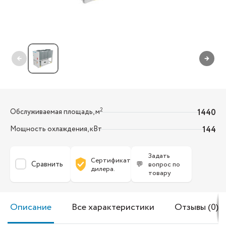
←
→
2
Обслуживаемая площадь, м
1440
Мощность охлаждения, кВт
144
Задать
Сертификат
Сравнить
💬
вопрос по
дилера.
товару
Описание
Все характеристики
Отзывы (0)