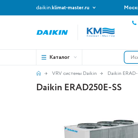
daikin.
klimat-master.ru
Моск
Каталог
VRV системы Daikin
Daikin ERAD-
Daikin ERAD250E-SS