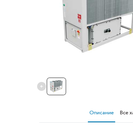
←
Описание
Все 