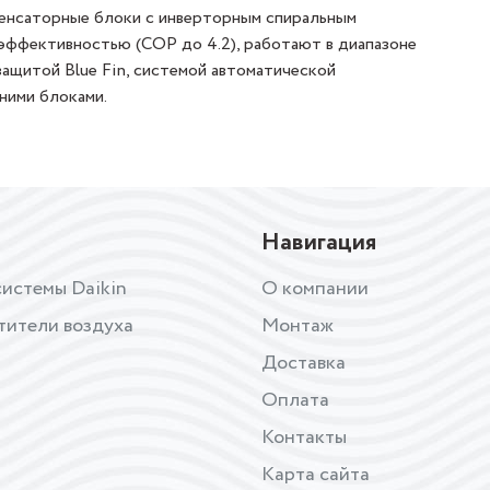
енсаторные блоки с инверторным спиральным
эффективностью (COP до 4.2), работают в диапазоне
защитой Blue Fin, системой автоматической
ними блоками.
Навигация
истемы Daikin
О компании
тители воздуха
Монтаж
Доставка
Оплата
Контакты
Карта сайта