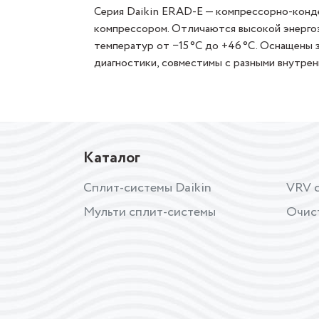
Серия Daikin ERAD‑E — компрессорно‑конд
компрессором. Отличаются высокой энерго
температур от −15 °C до +46 °C. Оснащены 
диагностики, совместимы с разными внутрен
Каталог
Сплит-системы Daikin
VRV с
Мульти сплит-системы
Очис