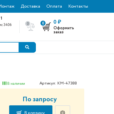
Монтаж
Доставка
Оплата
Контакты
 1
0 ₽
0
0
фис 3406
Оформить
0
заказ
Артикул: КМ-47388
В наличии
По запросу
В корзину