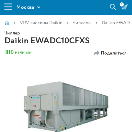
0
Москва
VRV системы Daikin
Чиллеры
Daikin EWAD
Чиллер
Daikin EWADC10CFXS
В наличии
Поделиться