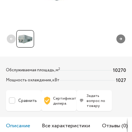
←
→
2
Обслуживаемая площадь, м
10270
Мощность охлаждения, кВт
1027
Задать
Сертификат
Сравнить
💬
вопрос по
дилера.
товару
Описание
Все характеристики
Отзывы (0)