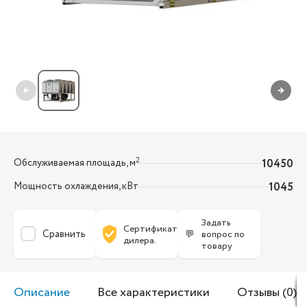
←
→
2
Обслуживаемая площадь, м
10450
Мощность охлаждения, кВт
1045
Задать
Сертификат
Сравнить
💬
вопрос по
дилера.
товару
Описание
Все характеристики
Отзывы (0)