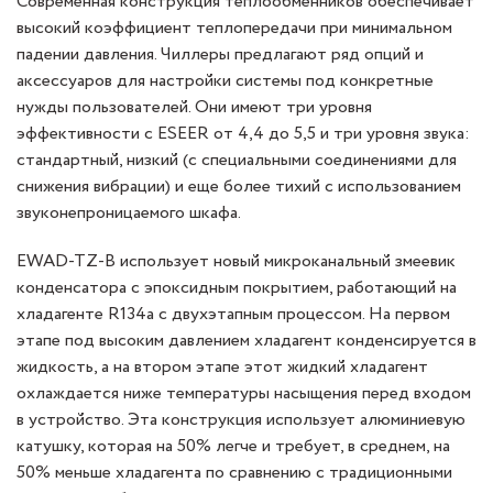
Современная конструкция теплообменников обеспечивает
высокий коэффициент теплопередачи при минимальном
падении давления. Чиллеры предлагают ряд опций и
аксессуаров для настройки системы под конкретные
нужды пользователей. Они имеют три уровня
эффективности с ESEER от 4,4 до 5,5 и три уровня звука:
стандартный, низкий (с специальными соединениями для
снижения вибрации) и еще более тихий с использованием
звуконепроницаемого шкафа.
EWAD-TZ-B использует новый микроканальный змеевик
конденсатора с эпоксидным покрытием, работающий на
хладагенте R134a с двухэтапным процессом. На первом
этапе под высоким давлением хладагент конденсируется в
жидкость, а на втором этапе этот жидкий хладагент
охлаждается ниже температуры насыщения перед входом
в устройство. Эта конструкция использует алюминиевую
катушку, которая на 50% легче и требует, в среднем, на
50% меньше хладагента по сравнению с традиционными