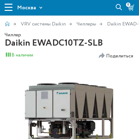
0
Москва
VRV системы Daikin
Чиллеры
Daikin EWAD
Чиллер
Daikin EWADC10TZ-SLB
В наличии
Поделиться