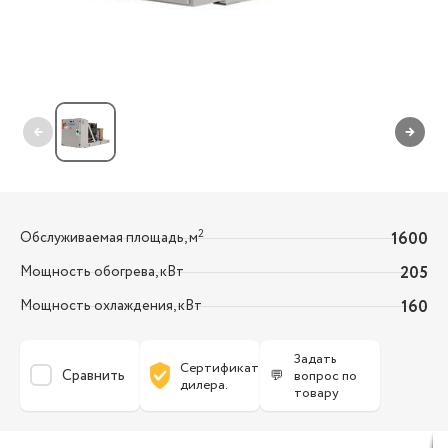
←
→
2
Обслуживаемая площадь, м
1600
Мощность обогрева, кВт
205
Мощность охлаждения, кВт
160
Задать
Сертификат
Сравнить
💬
вопрос по
дилера.
товару