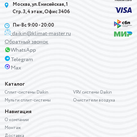
Москва, ул.Енисейская, 1
Стр. 3, 4 этаж, Офис 3406
Пн-Вс 9:00 - 20:00
daikin@klimat-master.ru
Обратный звонок
WhatsApp
Telegram
Max
Каталог
Сплит-системы Daikin
VRV системы Daikin
Мульти сплит-системы
Очистители воздуха
Навигация
О компании
Монтаж
Доставка