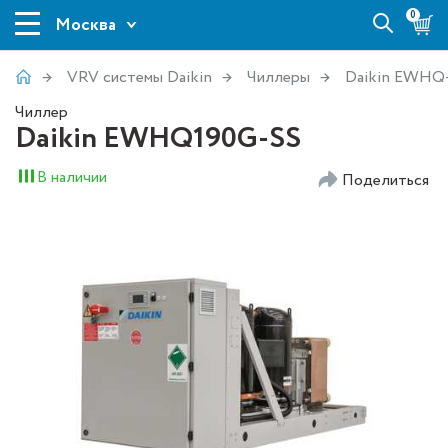
0
Москва
VRV системы Daikin
Чиллеры
Daikin EWHQ
Чиллер
Daikin EWHQ190G-SS
В наличии
Поделиться