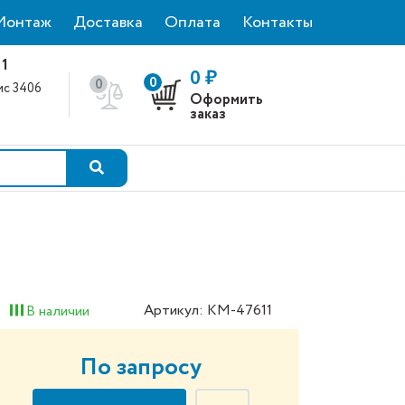
Монтаж
Доставка
Оплата
Контакты
 1
0 ₽
0
0
фис 3406
Оформить
0
заказ
Артикул: КМ-47611
В наличии
По запросу