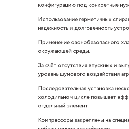
конфигурацию под конкретные нуж
Использование герметичных спира
надёжность и долговечность устро
Применение озонобезопасного хла
окружающей среды.
За счёт отсутствия впускных и вы
уровень шумового воздействия агр
Последовательная установка неск
холодильном цикле повышает эффе
отдельный элемент.
Компрессоры закреплены на специ
вибрационное воздействие.