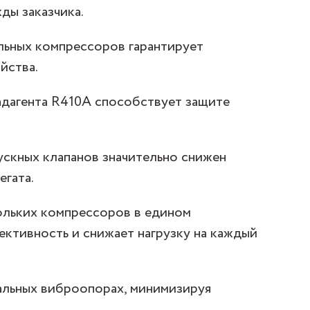
ды заказчика.
льных компрессоров гарантирует
йства.
дагента R410A способствует защите
пускных клапанов значительно снижен
егата.
ольких компрессоров в едином
ктивность и снижает нагрузку на каждый
альных виброопорах, минимизируя