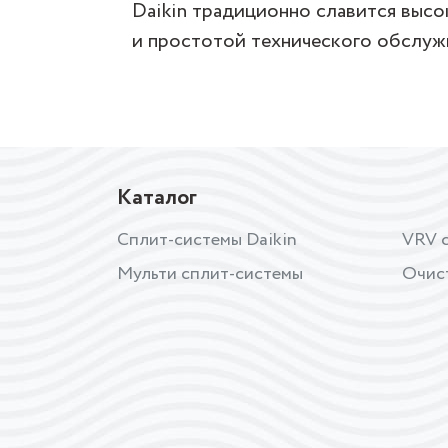
Daikin традиционно славится высо
и простотой технического обслуж
Каталог
Сплит-системы Daikin
VRV с
Мульти сплит-системы
Очис