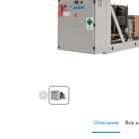
←
Описание
Все 