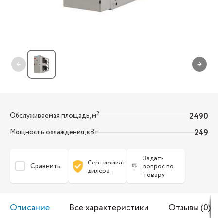
←
→
2
Обслуживаемая площадь, м
2490
Мощность охлаждения, кВт
249
Задать
Сертификат
Сравнить
💬
вопрос по
дилера.
товару
Описание
Все характеристики
Отзывы (0)