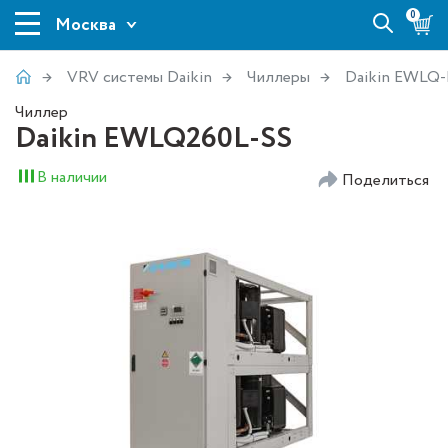
0
Москва
VRV системы Daikin
Чиллеры
Daikin EWLQ-
Чиллер
Daikin EWLQ260L-SS
В наличии
Поделиться