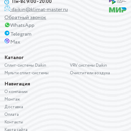
Пн-Вс 9:00 - 20:00
daikin@klimat-master.ru
Обратный звонок
WhatsApp
Telegram
Max
Каталог
Сплит-системы Daikin
VRV системы Daikin
Мульти сплит-системы
Очистители воздуха
Навигация
О компании
Монтаж
Доставка
Оплата
Контакты
Карта сайта