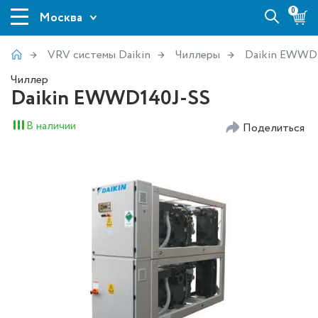
0
Москва
VRV системы Daikin
Чиллеры
Daikin EWWD
Чиллер
Daikin EWWD140J-SS
В наличии
Поделиться