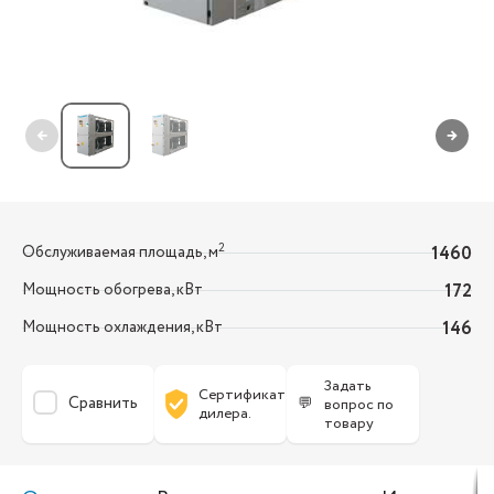
←
→
2
Обслуживаемая площадь, м
1460
Мощность обогрева, кВт
172
Мощность охлаждения, кВт
146
Задать
Сертификат
Сравнить
💬
вопрос по
дилера.
товару