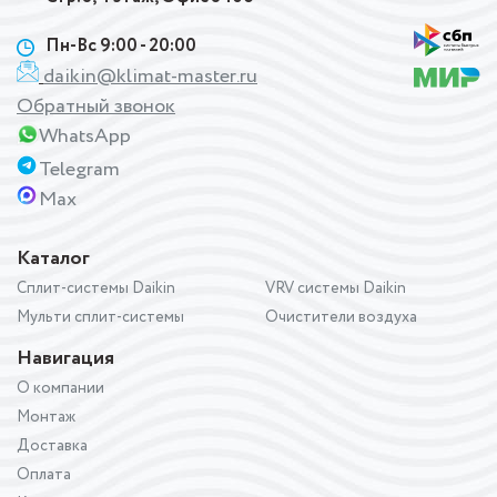
Пн-Вс 9:00 - 20:00
daikin@klimat-master.ru
Обратный звонок
WhatsApp
Telegram
Max
Каталог
Сплит-системы Daikin
VRV системы Daikin
Мульти сплит-системы
Очистители воздуха
Навигация
О компании
Монтаж
Доставка
Оплата