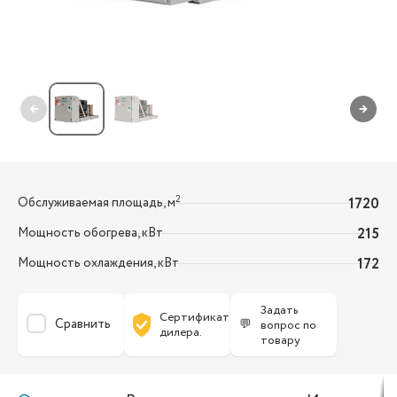
←
→
2
Обслуживаемая площадь, м
1720
Мощность обогрева, кВт
215
Мощность охлаждения, кВт
172
Задать
Сертификат
Сравнить
💬
вопрос по
дилера.
товару