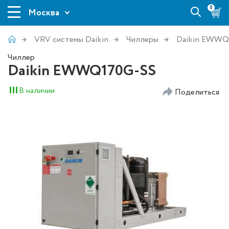
0
Москва
VRV системы Daikin
Чиллеры
Daikin EWWQ
Чиллер
Daikin EWWQ170G-SS
В наличии
Поделиться