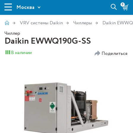
0
Москва
VRV системы Daikin
Чиллеры
Daikin EWWQ
Чиллер
Daikin EWWQ190G-SS
В наличии
Поделиться