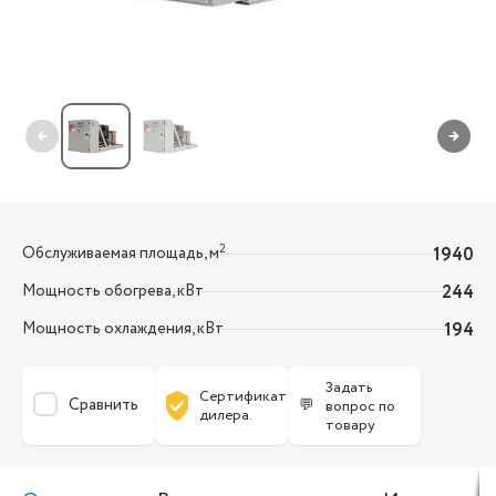
←
→
2
Обслуживаемая площадь, м
1940
Мощность обогрева, кВт
244
Мощность охлаждения, кВт
194
Задать
Сертификат
Сравнить
💬
вопрос по
дилера.
товару