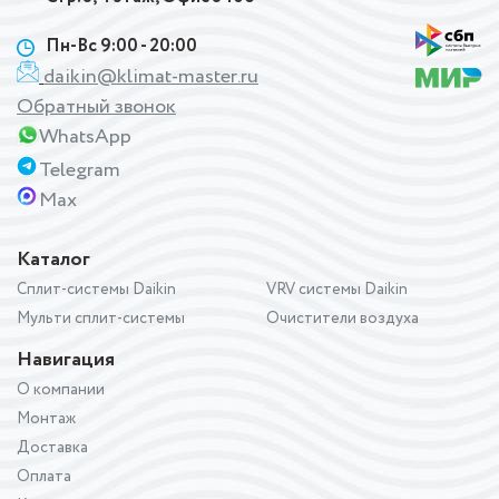
Пн-Вс 9:00 - 20:00
daikin@klimat-master.ru
Обратный звонок
WhatsApp
Telegram
Max
Каталог
Сплит-системы Daikin
VRV системы Daikin
Мульти сплит-системы
Очистители воздуха
Навигация
О компании
Монтаж
Доставка
Оплата