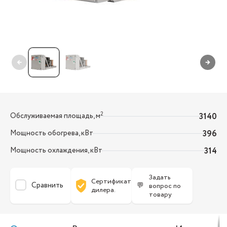
←
→
2
Обслуживаемая площадь, м
3140
Мощность обогрева, кВт
396
Мощность охлаждения, кВт
314
Задать
Сертификат
Сравнить
💬
вопрос по
дилера.
товару