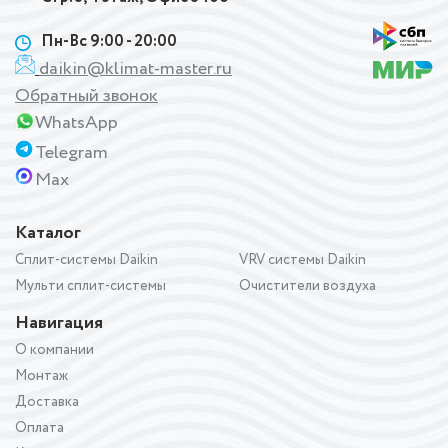
Пн-Вс 9:00 - 20:00
daikin@klimat-master.ru
Обратный звонок
WhatsApp
Telegram
Max
Каталог
Сплит-системы Daikin
VRV системы Daikin
Мульти сплит-системы
Очистители воздуха
Навигация
О компании
Монтаж
Доставка
Оплата