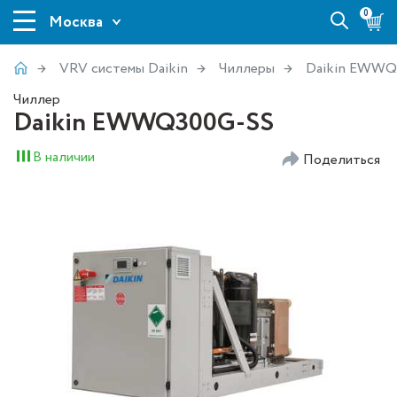
0
Москва
VRV системы Daikin
Чиллеры
Daikin EWWQ
Чиллер
Daikin EWWQ300G-SS
В наличии
Поделиться