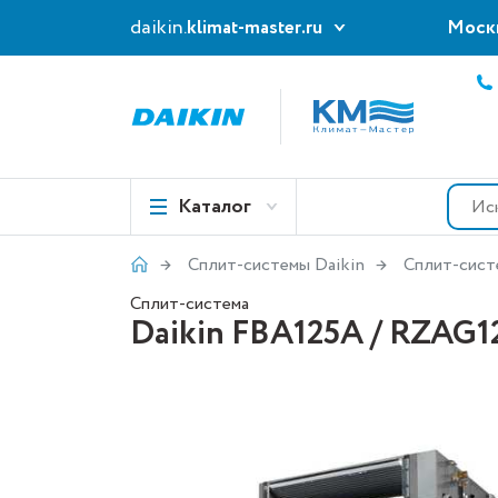
daikin.
klimat-master.ru
Моск
Каталог
Сплит-системы Daikin
Сплит-сист
Сплит-система
Daikin FBA125A / RZAG