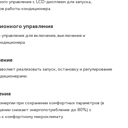
ого управления с LCD-дисплеем для запуска,
мов работы кондиционера.
ионного управления
 управления для включения, выключения и
ондиционера.
ление
воляет реализовать запуск, остановку и регулирование
диционерами.
ения
энергии при сохранении комфортных параметров (в
щении снижает энергопотребление до 80%) с
 к комфортному микроклимату.