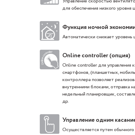
Управление скоростью вентилято
для обеспечения низкого уровня
Функция ночной экономи
Автоматически снижает уровень ш
Online controller (опция)
Online controller для управлени
смартфонов, (планшетных, мобил
контроллера позволяет реализов
внутренними блоками, отправка 
недельный планировщик, составле
др.
Управление одним касани
Осуществляется путем обычного н