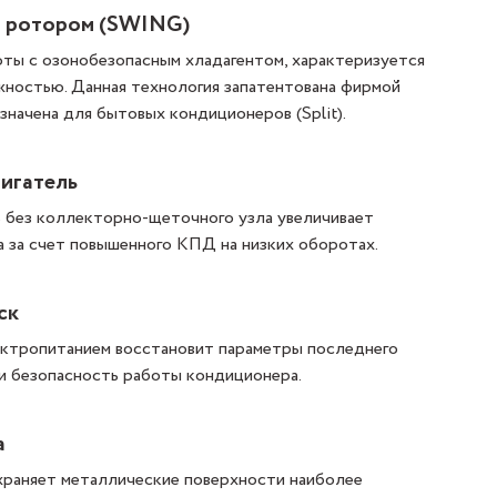
я ротором (SWING)
оты с озонобезопасным хладагентом, характеризуется
ностью. Данная технология запатентована фирмой
значена для бытовых кондиционеров (Split).
игатель
 без коллекторно-щеточного узла увеличивает
 за счет повышенного КПД на низких оборотах.
ск
ектропитанием восстановит параметры последнего
и безопасность работы кондиционера.
а
раняет металлические поверхности наиболее