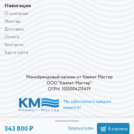
Навигация
О компании
Монтаж
Доставка
Оплата
Контакты
Карта сайта
Монобрендовый магазин от Климат Мастер
ООО "Климат-Мастер"
ОГРН: 1055004215419
Мы заботимся о каждом
клиенте!
343 800 ₽
Купить в 1 клик
В корзину