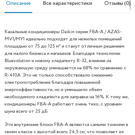
Описание
Все характеристики
Отзывы (0)
Канальные кондиционеры Daikin серии FBA-A / AZAS-
MV1/MY1 идеально подходят для нежилых помещений
площадью от 75 до 125 м² и станут отличным решением
для малого бизнеса и магазинов. Благодаря технологии
Bluevolution и новому хладагенту R-32, влияние на
окружающую среду уменьшается на 68% по сравнению с
R-410A. Это не только способствовало снижению
электропотребления благодаря повышенной
энергоэффективности, но и уменьшило объем
необходимого хладагента для заправки на 16%. К тому же,
кондиционеры FBA-A работают очень тихо, с уровнем
шума всего от 25 дБ.
Эти внутренние блоки FBA-A являются самыми тонкими в
своем классе с высотой всего 24,5 см, что позволяет их