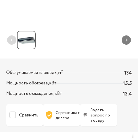
←
→
2
Обслуживаемая площадь, м
134
Мощность обогрева, кВт
15.5
Мощность охлаждения, кВт
13.4
Задать
Сертификат
Сравнить
💬
вопрос по
дилера.
товару