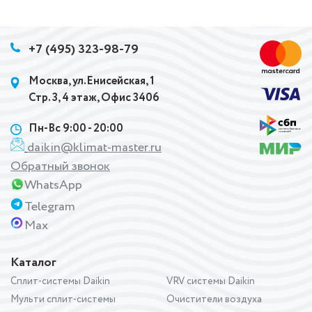
+7 (495) 323-98-79
Москва, ул.Енисейская, 1
Стр. 3, 4 этаж, Офис 3406
Пн-Вс 9:00 - 20:00
daikin@klimat-master.ru
Обратный звонок
WhatsApp
Telegram
Max
Каталог
Сплит-системы Daikin
VRV системы Daikin
Мульти сплит-системы
Очистители воздуха