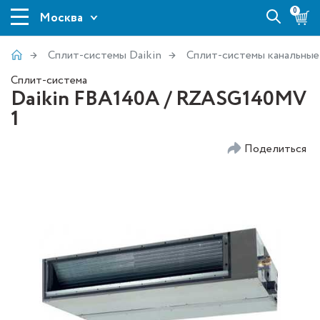
0
Москва
Сплит-системы Daikin
Сплит-системы канальные
Сплит-система
Daikin FBA140A / RZASG140MV
1
Поделиться