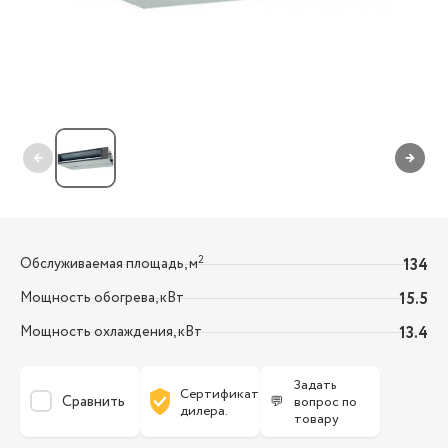
←
→
2
Обслуживаемая площадь, м
134
Мощность обогрева, кВт
15.5
Мощность охлаждения, кВт
13.4
Задать
Сертификат
Сравнить
💬
вопрос по
дилера.
товару