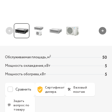
←
→
2
Обслуживаемая площадь, м
50
Мощность охлаждения, кВт
5
Мощность обогрева, кВт
5
Сертификат
Базовый
Сравнить
🛠
дилера.
монтаж
Задать
💬
вопрос по
товару