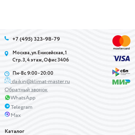
+7 (495) 323-98-79
Москва, ул.Енисейская, 1
Стр. 3, 4 этаж, Офис 3406
Пн-Вс 9:00 - 20:00
daikin@klimat-master.ru
Обратный звонок
WhatsApp
Telegram
Max
Каталог