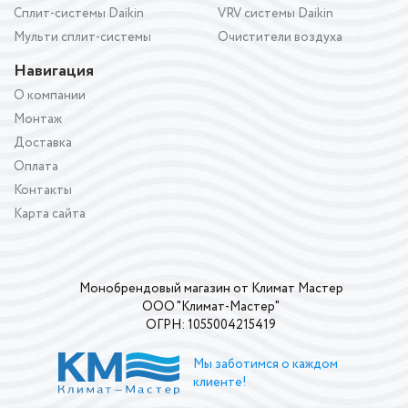
Сплит-системы Daikin
VRV системы Daikin
Мульти сплит-системы
Очистители воздуха
Навигация
О компании
Монтаж
Доставка
Оплата
Контакты
Карта сайта
Монобрендовый магазин от Климат Мастер
ООО "Климат-Мастер"
ОГРН: 1055004215419
Мы заботимся о каждом
клиенте!