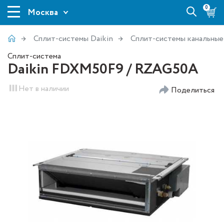
0
Москва
Сплит-системы Daikin
Сплит-системы канальные
Сплит-система
Daikin FDXM50F9 / RZAG50A
Нет в наличии
Поделиться