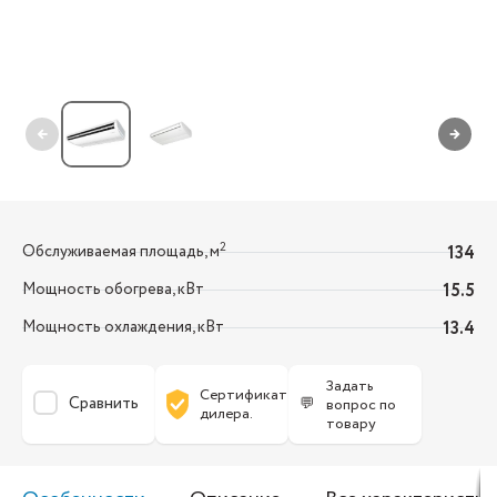
←
→
2
Обслуживаемая площадь, м
134
Мощность обогрева, кВт
15.5
Мощность охлаждения, кВт
13.4
Задать
Сертификат
Сравнить
💬
вопрос по
дилера.
товару