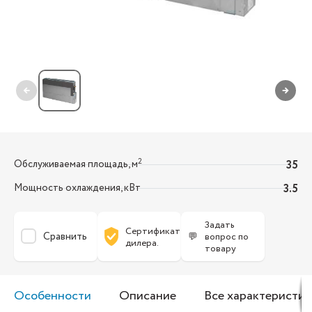
←
→
2
Обслуживаемая площадь, м
35
Мощность охлаждения, кВт
3.5
Задать
Сертификат
Сравнить
💬
вопрос по
дилера.
товару
Особенности
Описание
Все характеристик