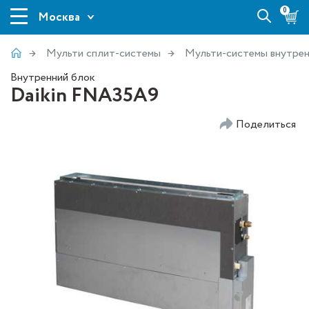
0
Москва
Мульти сплит-системы
Мульти-системы внутрен
Внутренний блок
Daikin FNA35A9
Поделиться