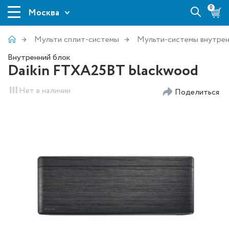
0
Москва
Мульти сплит-системы
Мульти-системы внутрен
Внутренний блок
Daikin FTXA25BT blackwood
Нет в наличии
Поделиться