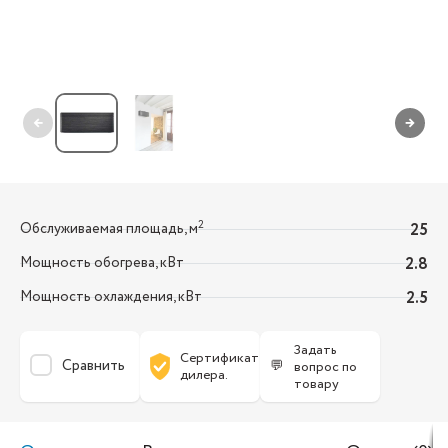
←
→
2
Обслуживаемая площадь, м
25
Мощность обогрева, кВт
2.8
Мощность охлаждения, кВт
2.5
Задать
Сертификат
Сравнить
💬
вопрос по
дилера.
товару