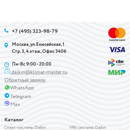
+7 (495) 323-98-79
Москва, ул.Енисейская, 1
Стр. 3, 4 этаж, Офис 3406
Пн-Вс 9:00 - 20:00
daikin@klimat-master.ru
Обратный звонок
WhatsApp
Telegram
Max
Каталог
Сплит-системы Daikin
VRV системы Daikin