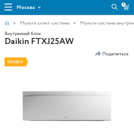
0
Москва
Мульти сплит-системы
Мульти-системы внутрен
Внутренний блок
Daikin FTXJ25AW
Поделиться
СКИДКА