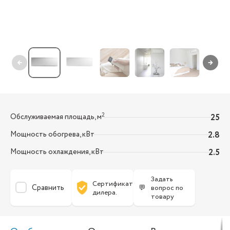
←
→
2
Обслуживаемая площадь, м
25
Мощность обогрева, кВт
2.8
Мощность охлаждения, кВт
2.5
Задать
Сертификат
Сравнить
💬
вопрос по
дилера.
товару