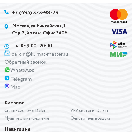
+7 (495) 323-98-79
Москва, ул.Енисейская, 1
Стр. 3, 4 этаж, Офис 3406
Пн-Вс 9:00 - 20:00
daikin@klimat-master.ru
Обратный звонок
WhatsApp
Telegram
Max
Каталог
Сплит-системы Daikin
VRV системы Daikin
Мульти сплит-системы
Очистители воздуха
Навигация