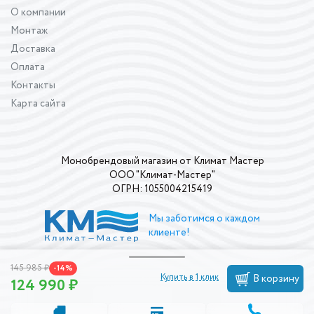
О компании
Монтаж
Доставка
Оплата
Контакты
Карта сайта
Монобрендовый магазин от Климат Мастер
ООО "Климат-Мастер"
ОГРН: 1055004215419
Мы заботимся о каждом
клиенте!
145 985 ₽
-14%
Купить в 1 клик
В корзину
124 990 ₽