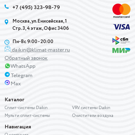
+7 (495) 323-98-79
Москва, ул.Енисейская, 1
Стр. 3, 4 этаж, Офис 3406
Пн-Вс 9:00 - 20:00
daikin@klimat-master.ru
Обратный звонок
WhatsApp
Telegram
Max
Каталог
Сплит-системы Daikin
VRV системы Daikin
Мульти сплит-системы
Очистители воздуха
Навигация
О компании