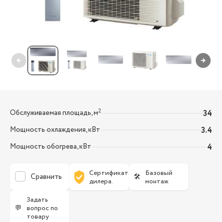
←
→
2
Обслуживаемая площадь, м
34
Мощность охлаждения, кВт
3.4
Мощность обогрева, кВт
4
Сертификат
Базовый
Сравнить
🛠
дилера.
монтаж
Задать
💬
вопрос по
товару