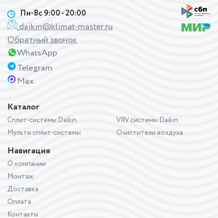
Пн-Вс 9:00 - 20:00
daikin@klimat-master.ru
Обратный звонок
WhatsApp
Telegram
Max
Каталог
Сплит-системы Daikin
VRV системы Daikin
Мульти сплит-системы
Очистители воздуха
Навигация
О компании
Монтаж
Доставка
Оплата
Контакты