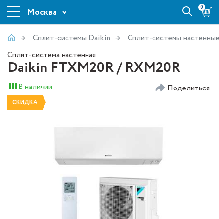
0
Москва
Сплит-системы Daikin
Сплит-системы настенны
Сплит-система настенная
Daikin FTXM20R / RXM20R
В наличии
Поделиться
СКИДКА