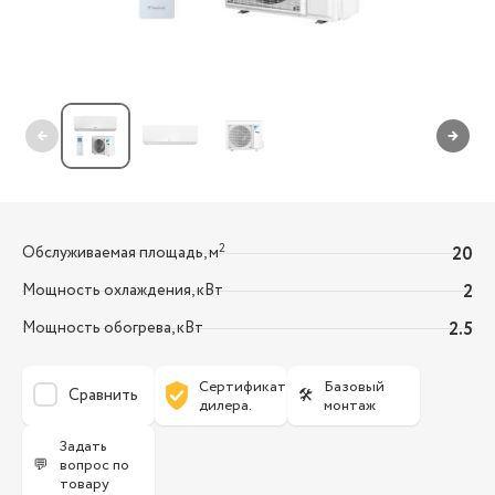
←
→
2
Обслуживаемая площадь, м
20
Мощность охлаждения, кВт
2
Мощность обогрева, кВт
2.5
Сертификат
Базовый
Сравнить
🛠
дилера.
монтаж
Задать
💬
вопрос по
товару