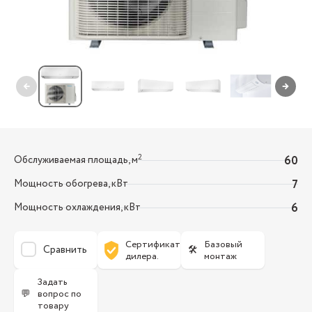
←
→
2
Обслуживаемая площадь, м
60
Мощность обогрева, кВт
7
Мощность охлаждения, кВт
6
Сертификат
Базовый
Сравнить
🛠
дилера.
монтаж
Задать
💬
вопрос по
товару