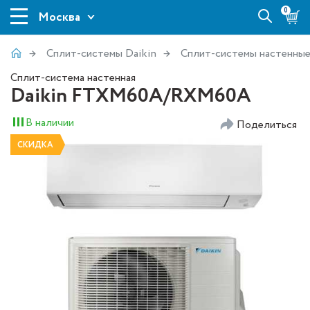
0
Москва
Сплит-системы Daikin
Сплит-системы настенны
Сплит-система настенная
Daikin FTXM60A/RXM60A
В наличии
Поделиться
СКИДКА