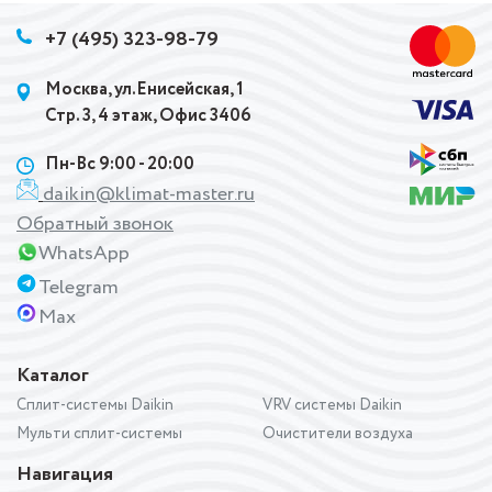
+7 (495) 323-98-79
Москва, ул.Енисейская, 1
Стр. 3, 4 этаж, Офис 3406
Пн-Вс 9:00 - 20:00
daikin@klimat-master.ru
Обратный звонок
WhatsApp
Telegram
Max
Каталог
Сплит-системы Daikin
VRV системы Daikin
Мульти сплит-системы
Очистители воздуха
Навигация