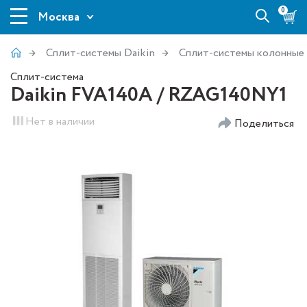
0
Москва
Сплит-системы Daikin
Сплит-системы колонные
Сплит-система
Daikin FVA140A / RZAG140NY1
Нет в наличии
Поделиться