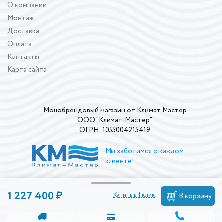
О компании
Монтаж
Доставка
Оплата
Контакты
Карта сайта
Монобрендовый магазин от Климат Мастер
ООО "Климат-Мастер"
ОГРН: 1055004215419
Мы заботимся о каждом
клиенте!
1 227 400 ₽
Купить в 1 клик
В корзину