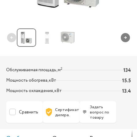
←
→
2
Обслуживаемая площадь, м
134
Мощность обогрева, кВт
15.5
Мощность охлаждения, кВт
13.4
Задать
Сертификат
Сравнить
💬
вопрос по
дилера.
товару