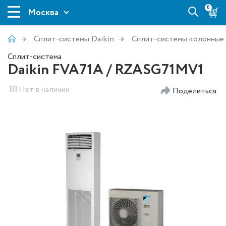
0
Москва
Сплит-системы Daikin
Сплит-системы колонные
Сплит-система
Daikin FVA71A / RZASG71MV1
Нет в наличии
Поделиться