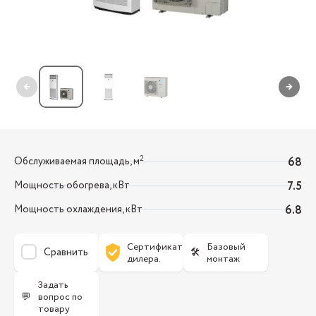
←
→
2
Обслуживаемая площадь, м
68
Мощность обогрева, кВт
7.5
Мощность охлаждения, кВт
6.8
Сертификат
Базовый
Сравнить
🛠
дилера.
монтаж
Задать
💬
вопрос по
товару