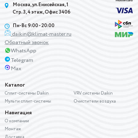
Москва, ул.Енисейская, 1
Стр. 3, 4 этаж, Офис 3406
Пн-Вс 9:00 - 20:00
daikin@klimat-master.ru
Обратный звонок
WhatsApp
Telegram
Max
Каталог
Сплит-системы Daikin
VRV системы Daikin
Мульти сплит-системы
Очистители воздуха
Навигация
О компании
Монтаж
Доставка