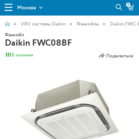
0
Москва
VRV системы Daikin
Фанкойлы
Daikin FWC-
Фанкойл
Daikin FWC08BF
В наличии
Поделиться