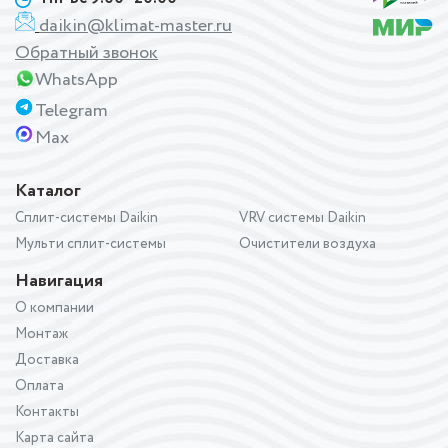
daikin@klimat-master.ru
Обратный звонок
WhatsApp
Telegram
Max
Каталог
Сплит-системы Daikin
VRV системы Daikin
Мульти сплит-системы
Очистители воздуха
Навигация
О компании
Монтаж
Доставка
Оплата
Контакты
Карта сайта