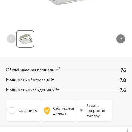
←
→
2
Обслуживаемая площадь, м
76
Мощность обогрева, кВт
7.8
Мощность охлаждения, кВт
7.6
Задать
Сертификат
Сравнить
💬
вопрос по
дилера.
товару