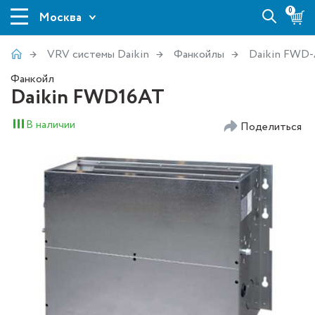
0
Москва
VRV системы Daikin
Фанкойлы
Daikin FWD
Фанкойл
Daikin FWD16AT
В наличии
Поделиться