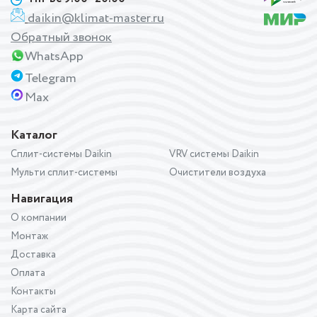
daikin@klimat-master.ru
Обратный звонок
WhatsApp
Telegram
Max
Каталог
Сплит-системы Daikin
VRV системы Daikin
Мульти сплит-системы
Очистители воздуха
Навигация
О компании
Монтаж
Доставка
Оплата
Контакты
Карта сайта