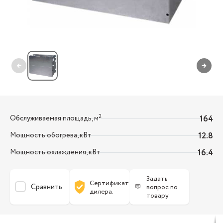
←
→
2
Обслуживаемая площадь, м
164
Мощность обогрева, кВт
12.8
Мощность охлаждения, кВт
16.4
Задать
Сертификат
Сравнить
💬
вопрос по
дилера.
товару