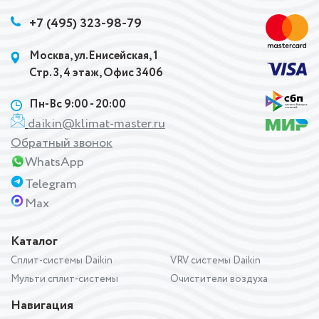
+7 (495) 323-98-79
Москва, ул.Енисейская, 1
Стр. 3, 4 этаж, Офис 3406
Пн-Вс 9:00 - 20:00
daikin@klimat-master.ru
Обратный звонок
WhatsApp
Telegram
Max
Каталог
Сплит-системы Daikin
VRV системы Daikin
Мульти сплит-системы
Очистители воздуха
Навигация