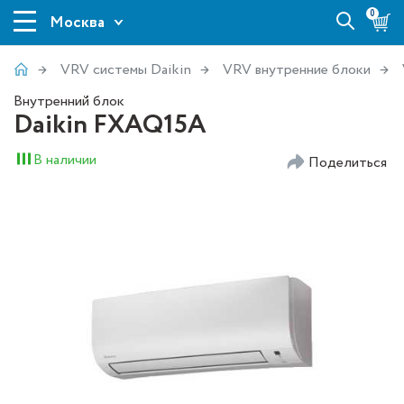
0
Москва
VRV системы Daikin
VRV внутренние блоки
Внутренний блок
Daikin FXAQ15A
В наличии
Поделиться