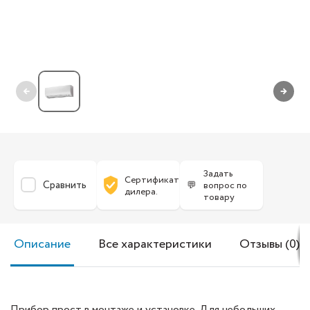
←
→
Задать
Сертификат
Сравнить
💬
вопрос по
дилера.
товару
Описание
Все характеристики
Отзывы (0)
Прибор прост в монтаже и установке. Для небольших