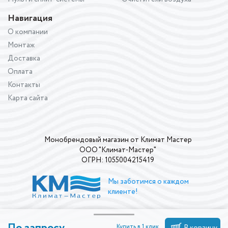
Навигация
О компании
Монтаж
Доставка
Оплата
Контакты
Карта сайта
Монобрендовый магазин от Климат Мастер
ООО "Климат-Мастер"
ОГРН: 1055004215419
Мы заботимся о каждом
клиенте!
По запросу
Купить в 1 клик
В корзину