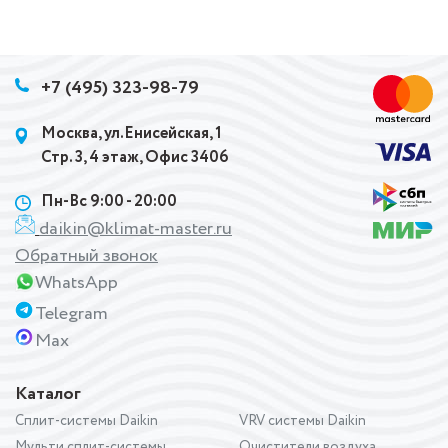
+7 (495) 323-98-79
Москва, ул.Енисейская, 1
Стр. 3, 4 этаж, Офис 3406
Пн-Вс 9:00 - 20:00
daikin@klimat-master.ru
Обратный звонок
WhatsApp
Telegram
Max
Каталог
Сплит-системы Daikin
VRV системы Daikin
Мульти сплит-системы
Очистители воздуха