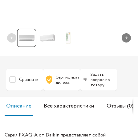
←
→
Задать
Сертификат
Сравнить
💬
вопрос по
дилера.
товару
Описание
Все характеристики
Отзывы (0)
Серия FXAQ-A от Daikin представляет собой