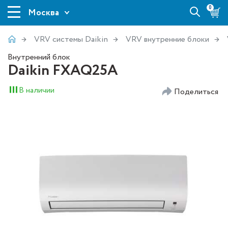
0
Москва
VRV системы Daikin
VRV внутренние блоки
Внутренний блок
Daikin FXAQ25A
В наличии
Поделиться