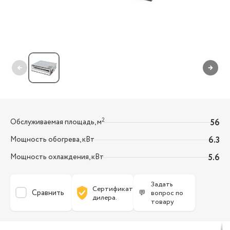
←
→
2
Обслуживаемая площадь, м
56
Мощность обогрева, кВт
6.3
Мощность охлаждения, кВт
5.6
Задать
Сертификат
Сравнить
💬
вопрос по
дилера.
товару