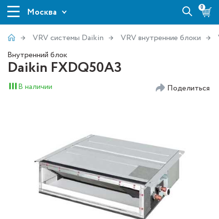
0
Москва
VRV системы Daikin
VRV внутренние блоки
Внутренний блок
Daikin FXDQ50A3
В наличии
Поделиться