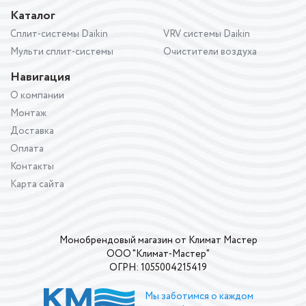
Каталог
Сплит-системы Daikin
VRV системы Daikin
Мульти сплит-системы
Очистители воздуха
Навигация
О компании
Монтаж
Доставка
Оплата
Контакты
Карта сайта
Монобрендовый магазин от Климат Мастер
ООО "Климат-Мастер"
ОГРН: 1055004215419
Мы заботимся о каждом