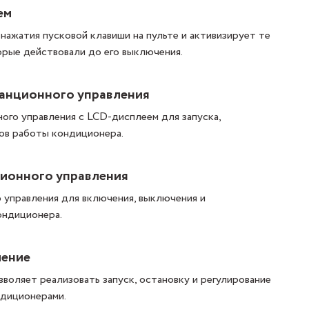
ем
ажатия пусковой клавиши на пульте и активизирует те
орые действовали до его выключения.
анционного управления
ого управления с LCD-дисплеем для запуска,
мов работы кондиционера.
ионного управления
 управления для включения, выключения и
ондиционера.
ление
воляет реализовать запуск, остановку и регулирование
диционерами.