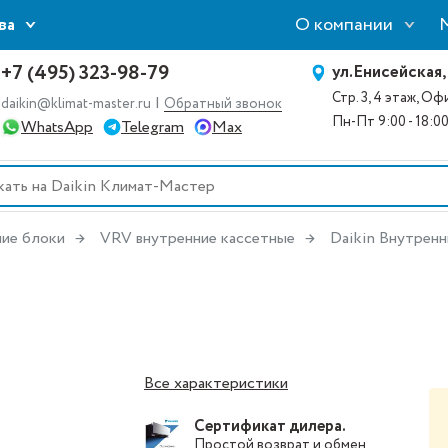
О компании
ва
+7 (495) 323-98-79
ул.Енисейская,
Стр. 3, 4 этаж, О
|
daikin@klimat-master.ru
Обратный звонок
Пн-Пт 9:00 - 18:0
WhatsApp
Telegram
Max
ие блоки
VRV внутренние кассетные
Daikin Внутрен
Все характеристики
Сертификат дилера.
Простой
возврат и обмен