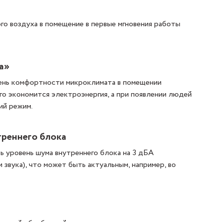
о воздуха в помещение в первые мгновения работы
а»
ень комфортности микроклимата в помещении
ого экономится электроэнергия, а при появлении людей
ий режим.
треннего блока
ь уровень шума внутреннего блока на 3 дБА
звука), что может быть актуальным, например, во