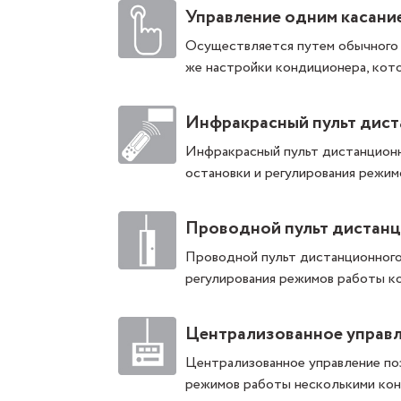
Управление одним касани
Осуществляется путем обычного н
же настройки кондиционера, кот
Инфракрасный пульт дист
Инфракрасный пульт дистанционн
остановки и регулирования режи
Проводной пульт дистанц
Проводной пульт дистанционного
регулирования режимов работы к
Централизованное управ
Централизованное управление поз
режимов работы несколькими кон