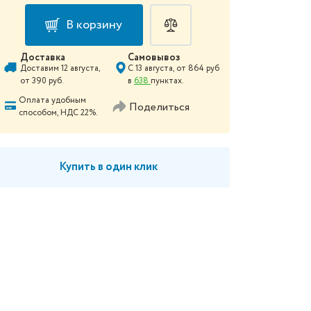
В корзину
Доставка
Самовывоз
Доставим
12 августа
,
С
13 августа
, от
864
руб
от
390
руб.
в
638
пунктах.
Оплата удобным
Поделиться
способом, НДС 22%.
Купить в один клик