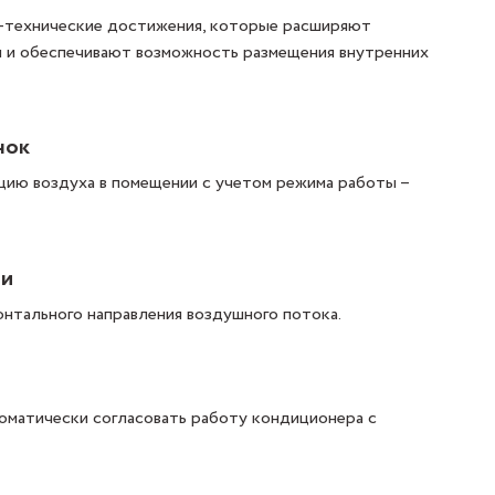
-технические достижения, которые расширяют
 и обеспечивают возможность размещения внутренних
нок
цию воздуха в помещении с учетом режима работы –
зи
нтального направления воздушного потока.
оматически согласовать работу кондиционера с