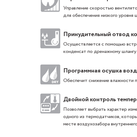
Управление скоростью вентилято
для обеспечения низкого уровня
Принудительный отвод к
Осуществляется с помощью встро
конденсат по дренажному шлангу 
Программная осушка возд
Обеспечит снижение влажности п
Двойной контроль темпе
Позволяет выбрать характер изм
одного из термодатчиков, которы
месте воздухозабора внутреннего