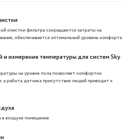
чистки
кой очистки фильтра сокращаются затраты на
вание, обеспечивается оптимальный уровень комфорта.
 и измерения температуры для систем Sky
ературы на уровне пола позволяет комфортно
, а работа датчика присутствия людей приводит к
здуха
в воздухе помещения.
йн