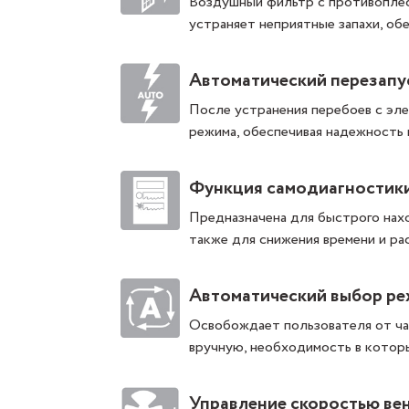
Воздушный фильтр с противоплес
устраняет неприятные запахи, об
Автоматический перезапу
После устранения перебоев с эл
режима, обеспечивая надежность 
Функция самодиагностик
Предназначена для быстрого нах
также для снижения времени и рас
Автоматический выбор р
Освобождает пользователя от час
вручную, необходимость в которы
Управление скоростью ве