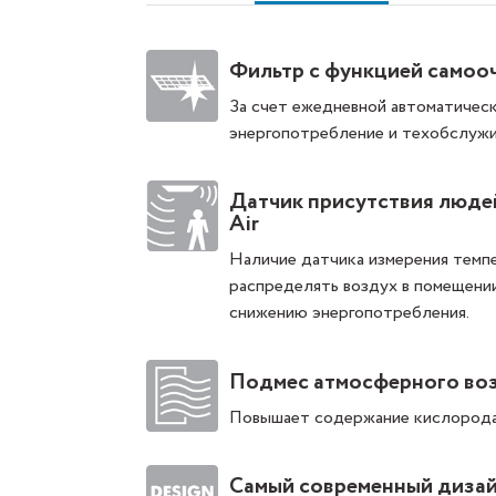
Фильтр с функцией самоо
За счет ежедневной автоматичес
энергопотребление и техобслужи
Датчик присутствия людей
Air
Наличие датчика измерения темп
распределять воздух в помещении
снижению энергопотребления.
Подмес атмосферного во
Повышает содержание кислорода 
Самый современный диза