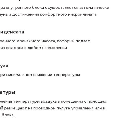
ра внутреннего блока осуществляется автоматически
 шума и достижениия комфортного микроклимата.
онденсата
енного дренажного насоса, который подает
из поддона в любом направлении.
уха
ри минимальном снижении температуры.
ратуры
енения температуры воздуха в помещении с помощью
й размещают на проводном пульте управления или в
 блока.