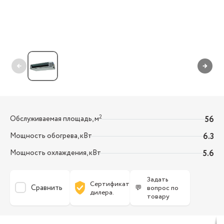
←
→
2
Обслуживаемая площадь, м
56
Мощность обогрева, кВт
6.3
Мощность охлаждения, кВт
5.6
Задать
Сертификат
Сравнить
💬
вопрос по
дилера.
товару