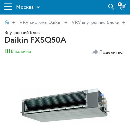
0
Москва
VRV системы Daikin
VRV внутренние блоки
Внутренний блок
Daikin FXSQ50A
В наличии
Поделиться