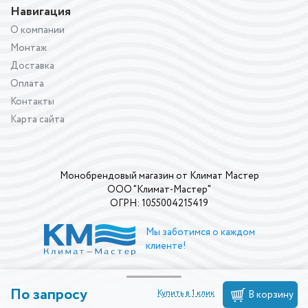
Навигация
О компании
Монтаж
Доставка
Оплата
Контакты
Карта сайта
Монобрендовый магазин от Климат Мастер
ООО "Климат-Мастер"
ОГРН: 1055004215419
Мы заботимся о каждом
клиенте!
По запросу
Купить в 1 клик
В корзину