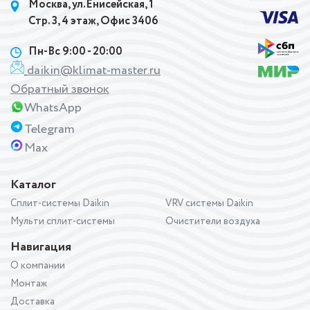
Москва, ул.Енисейская, 1
Стр. 3, 4 этаж, Офис 3406
Пн-Вс 9:00 - 20:00
daikin@klimat-master.ru
Обратный звонок
WhatsApp
Telegram
Max
Каталог
Сплит-системы Daikin
VRV системы Daikin
Мульти сплит-системы
Очистители воздуха
Навигация
О компании
Монтаж
Доставка