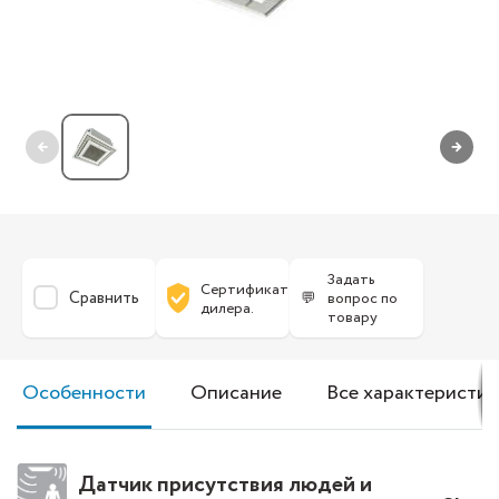
←
→
Задать
Сертификат
Сравнить
💬
вопрос по
дилера.
товару
Особенности
Описание
Все характеристик
Датчик присутствия людей и