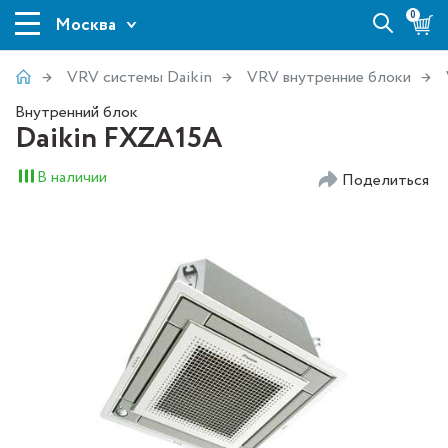
0
Москва
VRV системы Daikin
VRV внутренние блоки
Внутренний блок
Daikin FXZA15A
В наличии
Поделиться