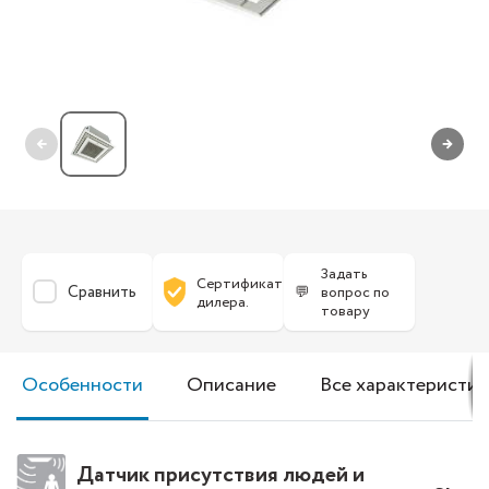
←
→
Задать
Сертификат
Сравнить
💬
вопрос по
дилера.
товару
Особенности
Описание
Все характеристик
Датчик присутствия людей и