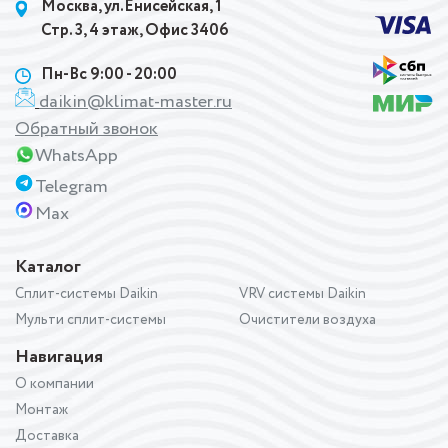
Москва, ул.Енисейская, 1
Стр. 3, 4 этаж, Офис 3406
Пн-Вс 9:00 - 20:00
daikin@klimat-master.ru
Обратный звонок
WhatsApp
Telegram
Max
Каталог
Сплит-системы Daikin
VRV системы Daikin
Мульти сплит-системы
Очистители воздуха
Навигация
О компании
Монтаж
Доставка