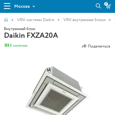
0
Москва
VRV системы Daikin
VRV внутренние блоки
Внутренний блок
Daikin FXZA20A
В наличии
Поделиться