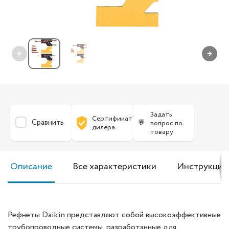
←
→
Задать
Сертификат
Сравнить
💬
вопрос по
дилера.
товару
Описание
Все характеристики
Инструкция
Рефнеты Daikin представляют собой высокоэффективные
трубопроводные системы, разработанные для