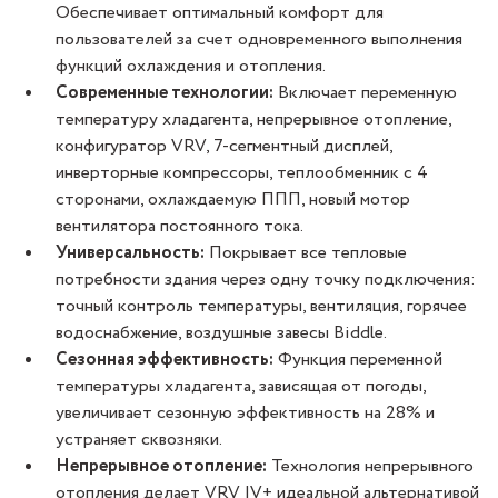
Обеспечивает оптимальный комфорт для
пользователей за счет одновременного выполнения
функций охлаждения и отопления.
Современные технологии:
Включает переменную
температуру хладагента, непрерывное отопление,
конфигуратор VRV, 7-сегментный дисплей,
инверторные компрессоры, теплообменник с 4
сторонами, охлаждаемую ППП, новый мотор
вентилятора постоянного тока.
Универсальность:
Покрывает все тепловые
потребности здания через одну точку подключения:
точный контроль температуры, вентиляция, горячее
водоснабжение, воздушные завесы Biddle.
Сезонная эффективность:
Функция переменной
температуры хладагента, зависящая от погоды,
увеличивает сезонную эффективность на 28% и
устраняет сквозняки.
Непрерывное отопление:
Технология непрерывного
отопления делает VRV IV+ идеальной альтернативой