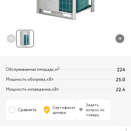
←
→
2
Обслуживаемая площадь, м
224
Мощность обогрева, кВт
25.0
Мощность охлаждения, кВт
22.4
Задать
Сертификат
Сравнить
💬
вопрос по
дилера.
товару