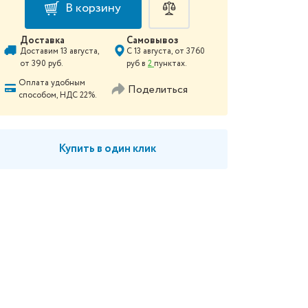
В корзину
Доставка
Самовывоз
Доставим
13 августа
,
С
13 августа
, от
3760
от
390
руб.
руб в
2
пунктах.
Оплата удобным
Поделиться
способом, НДС 22%.
Купить в один клик