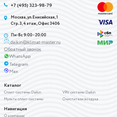
+7 (495) 323-98-79
Москва, ул.Енисейская, 1
Стр. 3, 4 этаж, Офис 3406
Пн-Вс 9:00 - 20:00
daikin@klimat-master.ru
Обратный звонок
WhatsApp
Telegram
Max
Каталог
Сплит-системы Daikin
VRV системы Daikin
Мульти сплит-системы
Очистители воздуха
Навигация
О компании