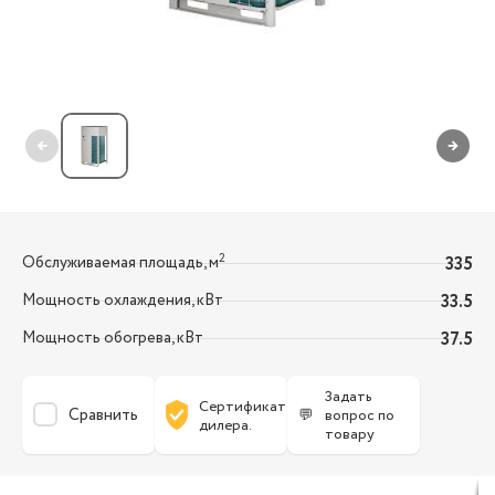
←
→
2
Обслуживаемая площадь, м
335
Мощность охлаждения, кВт
33.5
Мощность обогрева, кВт
37.5
Задать
Сертификат
Сравнить
💬
вопрос по
дилера.
товару