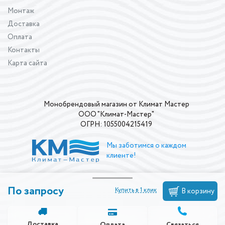
Монтаж
Доставка
Оплата
Контакты
Карта сайта
Монобрендовый магазин от Климат Мастер
ООО "Климат-Мастер"
ОГРН: 1055004215419
Мы заботимся о каждом
клиенте!
По запросу
Купить в 1 клик
В корзину
Доставка
Связаться
Оплата