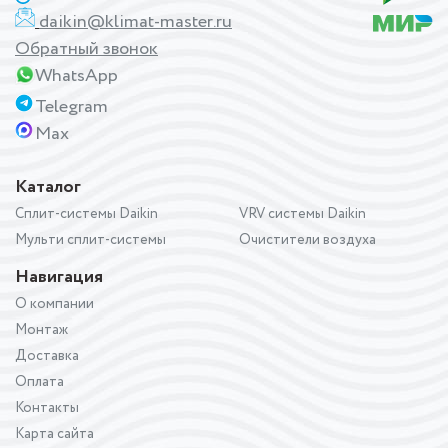
daikin@klimat-master.ru
Обратный звонок
WhatsApp
Telegram
Max
Каталог
Сплит-системы Daikin
VRV системы Daikin
Мульти сплит-системы
Очистители воздуха
Навигация
О компании
Монтаж
Доставка
Оплата
Контакты
Карта сайта