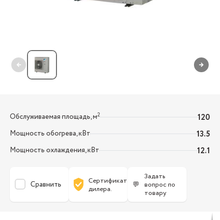
←
→
2
Обслуживаемая площадь, м
120
Мощность обогрева, кВт
13.5
Мощность охлаждения, кВт
12.1
Задать
Сертификат
Сравнить
💬
вопрос по
дилера.
товару