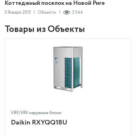
Коттеджный поселок на Новой Риге
5 Января 2015
Объекты
5 544
Товары из Объекты
VRF/VRV наружные блоки
Daikin RXYQQ18U