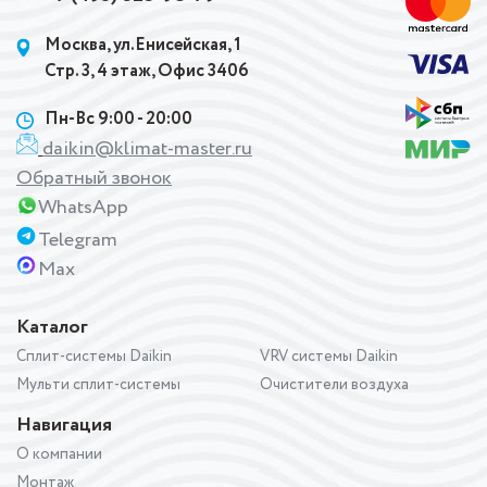
Москва, ул.Енисейская, 1
Стр. 3, 4 этаж, Офис 3406
Пн-Вс 9:00 - 20:00
daikin@klimat-master.ru
Обратный звонок
WhatsApp
Telegram
Max
Каталог
Сплит-системы Daikin
VRV системы Daikin
Мульти сплит-системы
Очистители воздуха
Навигация
О компании
Монтаж